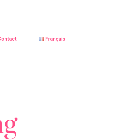
Contact
Français
ng