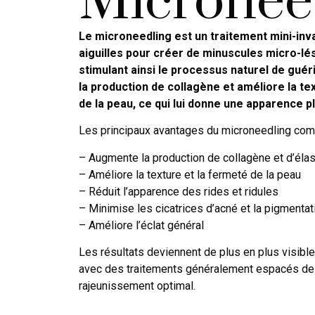
Micronee
Le microneedling est un traitement mini-invas
aiguilles pour créer de minuscules micro-lé
stimulant ainsi le processus naturel de guér
la production de collagène et améliore la text
de la peau, ce qui lui donne une apparence pl
Les principaux avantages du microneedling com
– Augmente la production de collagène et d’élas
– Améliore la texture et la fermeté de la peau
– Réduit l’apparence des rides et ridules
– Minimise les cicatrices d’acné et la pigmentat
– Améliore l’éclat général
Les résultats deviennent de plus en plus visibl
avec des traitements généralement espacés de
rajeunissement optimal.